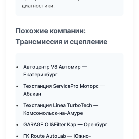
диагностики.
Похожие компании:
Трансмиссия и сцепление
Автоцентр V8 Автомир —
Екатеринбург
Техстанция ServicePro Моторс —
Абакан
Техстанция Linea TurboTech —
Комсомольск-на-Амуре
GARAGE Oil&Filter Кар — Оренбург
ГК Route AutoLab — Южно-