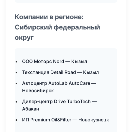
Компании в регионе:
Сибирский федеральный
округ
ООО Моторс Nord — Кызыл
Техстанция Detail Road — Кызыл
Автоцентр AutoLab AutoCare —
Новосибирск
Дилер-центр Drive TurboTech —
Абакан
ИП Premium Oil&Filter — Новокузнецк