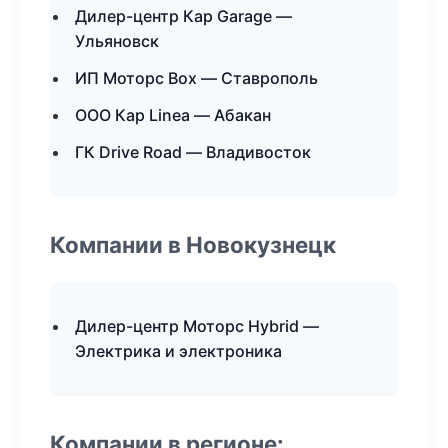
Дилер-центр Кар Garage —
Ульяновск
ИП Моторс Box — Ставрополь
ООО Кар Linea — Абакан
ГК Drive Road — Владивосток
Компании в Новокузнецк
Дилер-центр Моторс Hybrid —
Электрика и электроника
Компании в регионе: