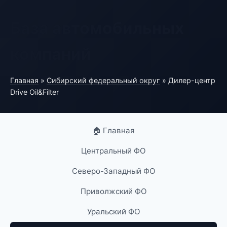
База автомобильных
компаний
Главная
»
Сибирский федеральный округ
» Дилер-центр
Drive Oil&Filter
🏠 Главная
Центральный ФО
Северо-Западный ФО
Приволжский ФО
Уральский ФО