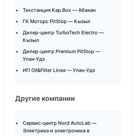
Техстанция Кар Box — Абакан
ГК Моторс PitStop — Кызыл
Дилер-центр TurboTech Electro —
Кызыл
Дилер-центр Premium PitStop —
Улан-Удэ
ИП Oil&Filter Linea — Улан-Удэ
Другие компании
Сервис-центр Nord AutoLab —
Электрика и электроника в