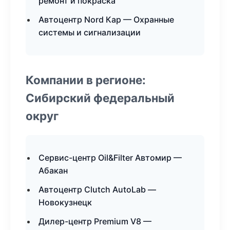
ремонт и покраска
Автоцентр Nord Кар — Охранные
системы и сигнализации
Компании в регионе:
Сибирский федеральный
округ
Сервис-центр Oil&Filter Автомир —
Абакан
Автоцентр Clutch AutoLab —
Новокузнецк
Дилер-центр Premium V8 —