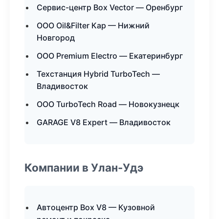
Сервис-центр Box Vector — Оренбург
ООО Oil&Filter Кар — Нижний
Новгород
ООО Premium Electro — Екатеринбург
Техстанция Hybrid TurboTech —
Владивосток
ООО TurboTech Road — Новокузнецк
GARAGE V8 Expert — Владивосток
Компании в Улан-Удэ
Автоцентр Box V8 — Кузовной