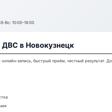
б-Вс: 10:00-18:00
а ДВС в Новокузнецк
: онлайн-запись, быстрый приём, честный результат. Д
стка
ния