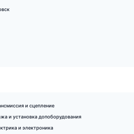
овск
ансмиссия и сцепление
ажа и установка допоборудования
ектрика и электроника