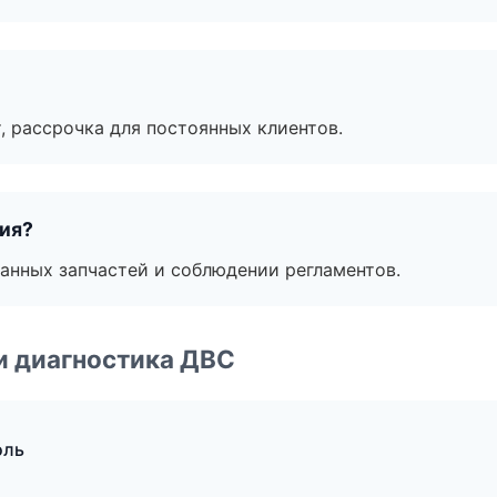
, рассрочка для постоянных клиентов.
тия?
анных запчастей и соблюдении регламентов.
и диагностика ДВС
оль