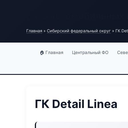
База автомобильных
Главная
»
Сибирский федеральный округ
» ГК Deta
🏠 Главная
Центральный ФО
Севе
ГК Detail Linea