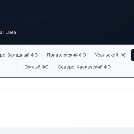
 компаний
il Linea
ро-Западный ФО
Приволжский ФО
Уральский ФО
Южный ФО
Северо-Кавказский ФО