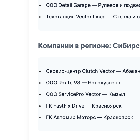
ООО Detail Garage — Рулевое и подве
Техстанция Vector Linea — Стекла и 
Компании в регионе: Сибир
Сервис-центр Clutch Vector — Абака
ООО Route V8 — Новокузнецк
ООО ServicePro Vector — Кызыл
ГК FastFix Drive — Красноярск
ГК Автомир Моторс — Красноярск