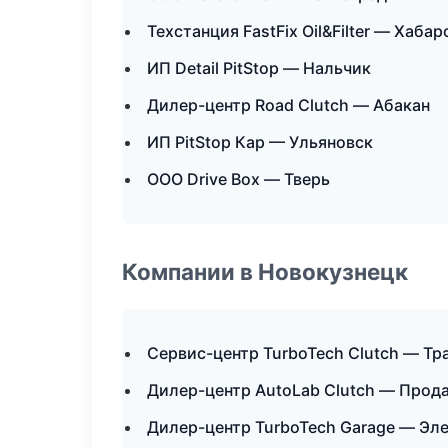
Техстанция FastFix Oil&Filter — Хабар
ИП Detail PitStop — Нальчик
Дилер-центр Road Clutch — Абакан
ИП PitStop Кар — Ульяновск
ООО Drive Box — Тверь
Компании в Новокузнецк
Сервис-центр TurboTech Clutch — Тр
Дилер-центр AutoLab Clutch — Прод
Дилер-центр TurboTech Garage — Эл