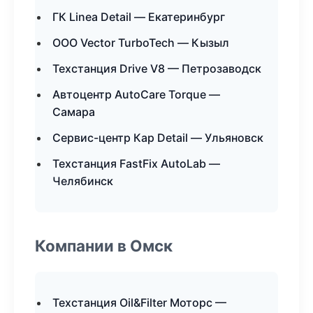
ГК Linea Detail — Екатеринбург
ООО Vector TurboTech — Кызыл
Техстанция Drive V8 — Петрозаводск
Автоцентр AutoCare Torque —
Самара
Сервис-центр Кар Detail — Ульяновск
Техстанция FastFix AutoLab —
Челябинск
Компании в Омск
Техстанция Oil&Filter Моторс —