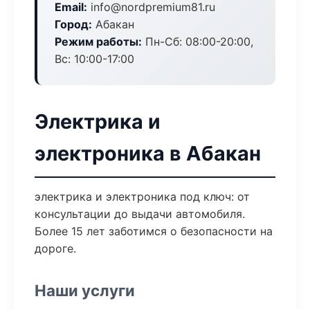
Email:
info@nordpremium81.ru
Город:
Абакан
Режим работы:
Пн-Сб: 08:00-20:00,
Вс: 10:00-17:00
Электрика и
электроника в Абакан
электрика и электроника под ключ: от
консультации до выдачи автомобиля.
Более 15 лет заботимся о безопасности на
дороге.
Наши услуги