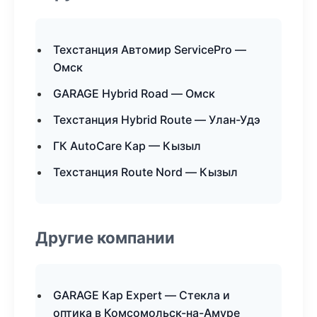
Техстанция Автомир ServicePro —
Омск
GARAGE Hybrid Road — Омск
Техстанция Hybrid Route — Улан-Удэ
ГК AutoCare Кар — Кызыл
Техстанция Route Nord — Кызыл
Другие компании
GARAGE Кар Expert — Стекла и
оптика в Комсомольск-на-Амуре