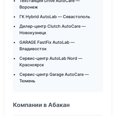
Техстанция Drive AutoCare —
Воронеж
ГК Hybrid AutoLab — Севастополь
Дилер-центр Clutch AutoCare —
Новокузнецк
GARAGE FastFix AutoLab —
Владивосток
Сервис-центр AutoLab Nord —
Красноярск
Сервис-центр Garage AutoCare —
Тюмень
Компании в Абакан