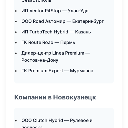
Севастополь
ИП Vector PitStop — Улан-Удэ
ООО Road Автомир — Екатеринбург
ИП TurboTech Hybrid — Казань
ГК Route Road — Пермь
Дилер-центр Linea Premium —
Ростов-на-Дону
ГК Premium Expert — Мурманск
Компании в Новокузнецк
ООО Clutch Hybrid — Рулевое и
подвеска