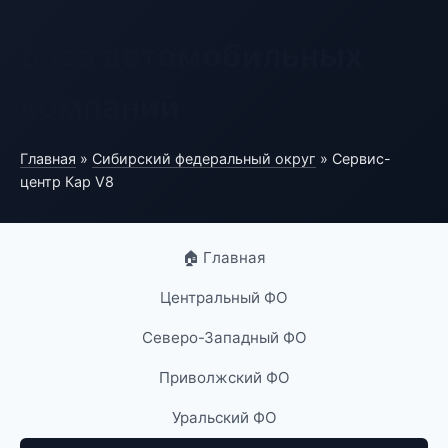
База автомобильных
компаний
Главная
»
Сибирский федеральный округ
» Сервис-
центр Кар V8
🏠 Главная
Центральный ФО
Северо-Западный ФО
Приволжский ФО
Уральский ФО