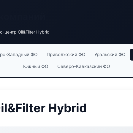
 компаний
-центр Oil&Filter Hybrid
ро-Западный ФО
Приволжский ФО
Уральский ФО
Южный ФО
Северо-Кавказский ФО
l&Filter Hybrid