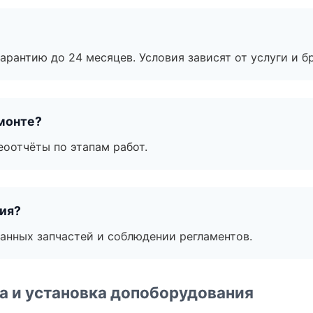
рантию до 24 месяцев. Условия зависят от услуги и бр
монте?
еоотчёты по этапам работ.
тия?
анных запчастей и соблюдении регламентов.
 и установка допоборудования