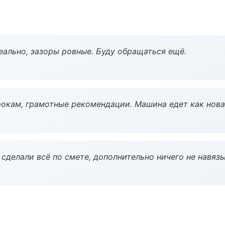
еально, зазоры ровные. Буду обращаться ещё.
окам, грамотные рекомендации. Машина едет как нова
сделали всё по смете, дополнительно ничего не навязы