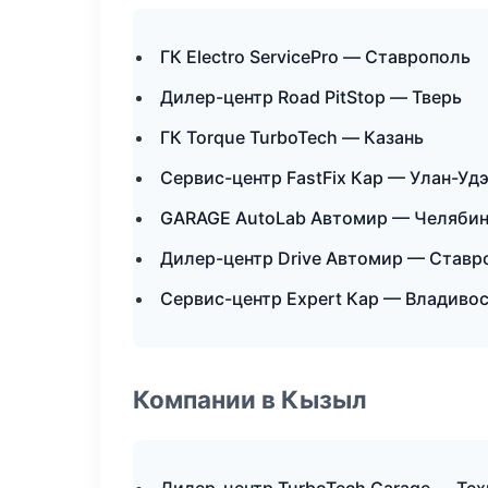
ГК Electro ServicePro — Ставрополь
Дилер-центр Road PitStop — Тверь
ГК Torque TurboTech — Казань
Сервис-центр FastFix Кар — Улан-Уд
GARAGE AutoLab Автомир — Челяби
Дилер-центр Drive Автомир — Ставр
Сервис-центр Expert Кар — Владиво
Компании в Кызыл