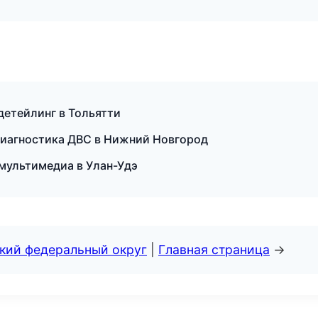
детейлинг в Тольятти
и диагностика ДВС в Нижний Новгород
мультимедиа в Улан-Удэ
ский федеральный округ
|
Главная страница
→