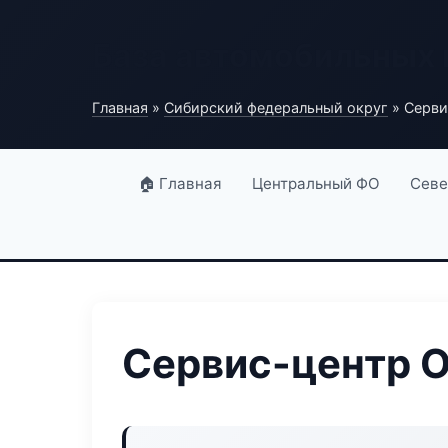
База автомобильных
Главная
»
Сибирский федеральный округ
» Сервис
🏠 Главная
Центральный ФО
Севе
Сервис-центр Oi