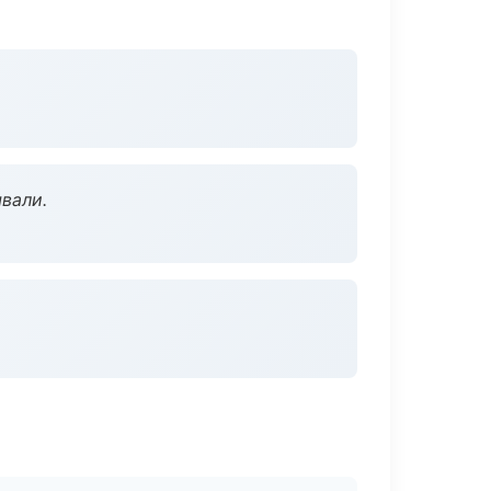
вали.