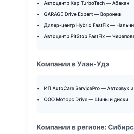
Автоцентр Кар TurboTech — Абакан
GARAGE Drive Expert — Воронеж
Дилер-центр Hybrid FastFix — Нальч
Автоцентр PitStop FastFix — Черепов
Компании в Улан-Удэ
ИП AutoCare ServicePro — Автозвук 
ООО Моторс Drive — Шины и диски
Компании в регионе: Сибир