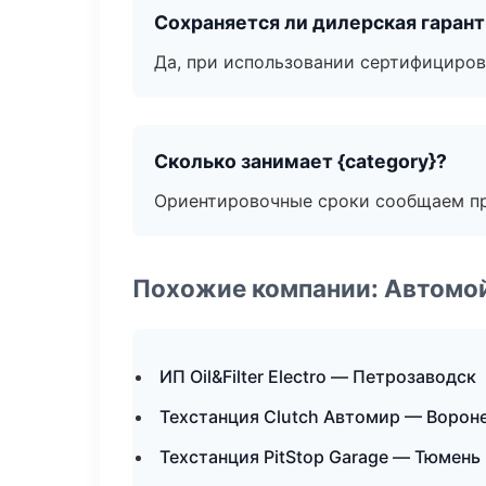
Сохраняется ли дилерская гаран
Да, при использовании сертифициров
Сколько занимает {category}?
Ориентировочные сроки сообщаем пр
Похожие компании: Автомой
ИП Oil&Filter Electro — Петрозаводск
Техстанция Clutch Автомир — Ворон
Техстанция PitStop Garage — Тюмень