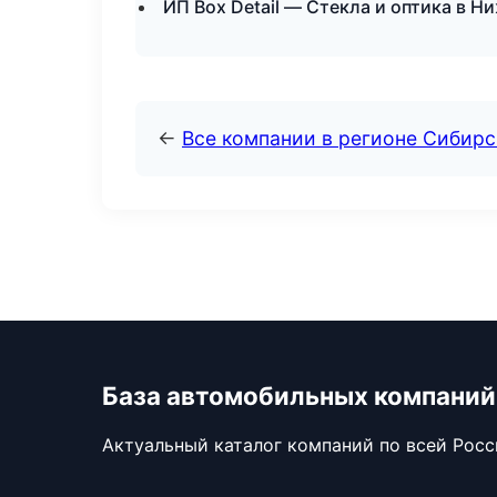
ИП Box Detail — Стекла и оптика в Н
←
Все компании в регионе Сибир
База автомобильных компаний
Актуальный каталог компаний по всей Рос