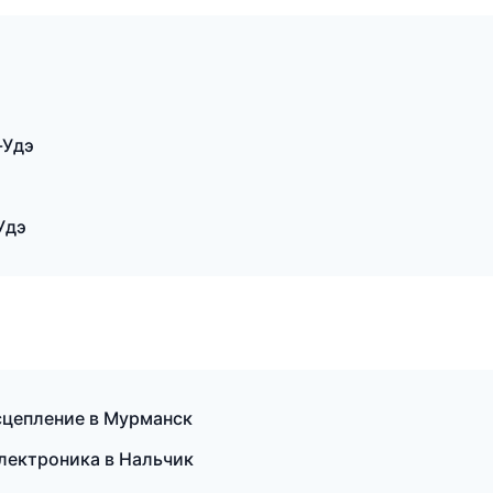
-Удэ
Удэ
сцепление в Мурманск
электроника в Нальчик