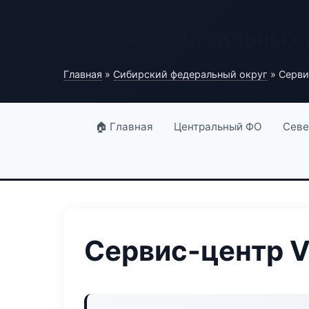
База автомобильных
Главная
»
Сибирский федеральный округ
» Серви
🏠 Главная
Центральный ФО
Севе
Сервис-центр V