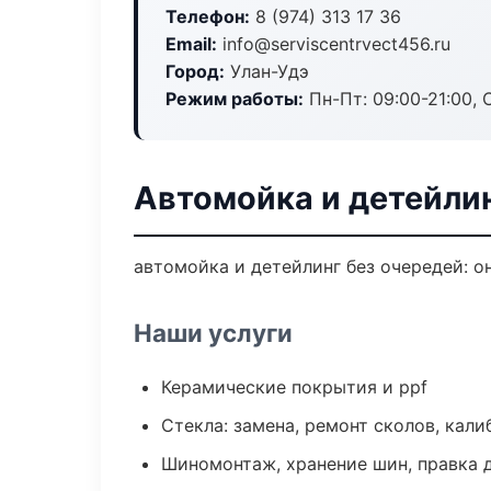
Телефон:
8 (974) 313 17 36
Email:
info@serviscentrvect456.ru
Город:
Улан-Удэ
Режим работы:
Пн-Пт: 09:00-21:00, С
Автомойка и детейлин
автомойка и детейлинг без очередей: о
Наши услуги
Керамические покрытия и ppf
Стекла: замена, ремонт сколов, кал
Шиномонтаж, хранение шин, правка 