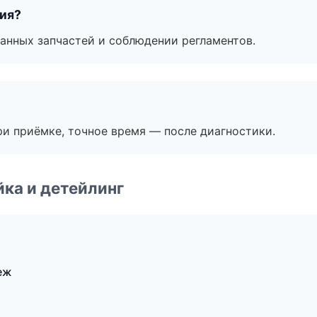
тия?
анных запчастей и соблюдении регламентов.
и приёмке, точное время — после диагностики.
ка и детейлинг
еж