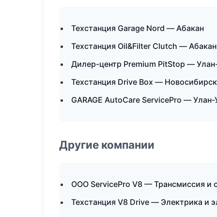
Техстанция Garage Nord — Абакан
Техстанция Oil&Filter Clutch — Абакан
Дилер-центр Premium PitStop — Улан
Техстанция Drive Box — Новосибирск
GARAGE AutoCare ServicePro — Улан-
Другие компании
ООО ServicePro V8 — Трансмиссия и 
Техстанция V8 Drive — Электрика и 