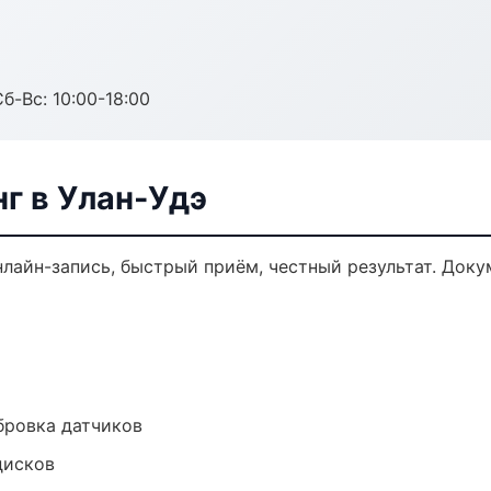
б-Вс: 10:00-18:00
г в Улан-Удэ
нлайн-запись, быстрый приём, честный результат. Доку
ибровка датчиков
дисков