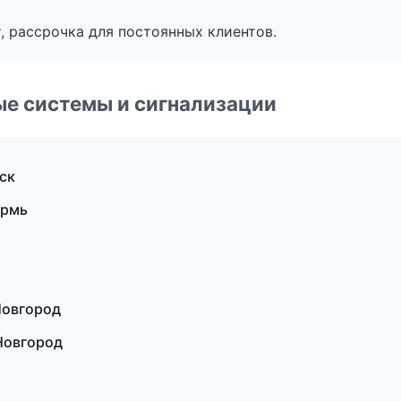
, рассрочка для постоянных клиентов.
е системы и сигнализации
ск
ермь
Новгород
Новгород