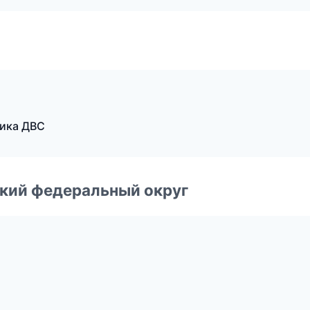
тика ДВС
ский федеральный округ