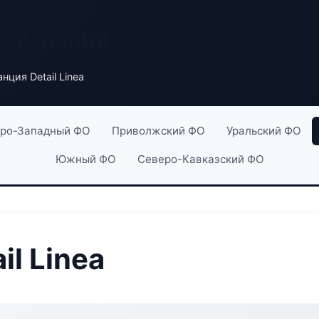
 компаний
нция Detail Linea
ро-Западный ФО
Приволжский ФО
Уральский ФО
Южный ФО
Северо-Кавказский ФО
il Linea