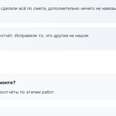
сделали всё по смете, дополнительно ничего не навязы
тчёт. Исправили то, что другие не нашли.
монте?
еоотчёты по этапам работ.