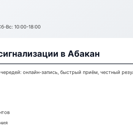
б-Вс: 10:00-18:00
сигнализации в Абакан
чередей: онлайн-запись, быстрый приём, честный резу
нтов
ния