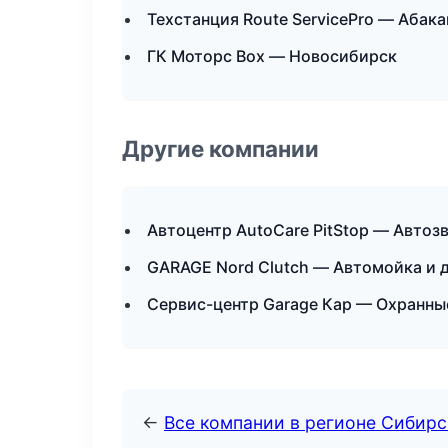
Техстанция Route ServicePro — Абака
ГК Моторс Box — Новосибирск
Другие компании
Автоцентр AutoCare PitStop — Автоз
GARAGE Nord Clutch — Автомойка и 
Сервис-центр Garage Кар — Охранны
←
Все компании в регионе Сибир