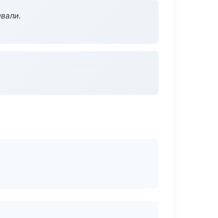
вали.