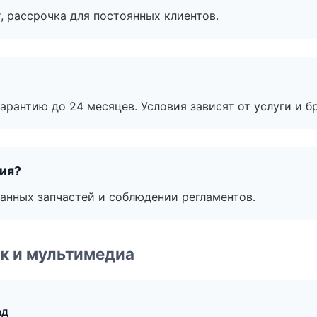
, рассрочка для постоянных клиентов.
рантию до 24 месяцев. Условия зависят от услуги и бр
тия?
анных запчастей и соблюдении регламентов.
к и мультимедиа
ад