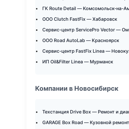
ГК Route Detail — Комсомольск-на-А
ООО Clutch FastFix — Хабаровск
Сервис-центр ServicePro Vector — Ом
ООО Road AutoLab — Красноярск
Сервис-центр FastFix Linea — Новоку
ИП Oil&Filter Linea — Мурманск
Компании в Новосибирск
Техстанция Drive Box — Ремонт и ди
GARAGE Box Road — Кузовной ремонт