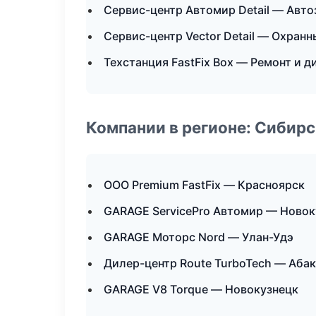
Сервис-центр Автомир Detail — Авто
Сервис-центр Vector Detail — Охран
Техстанция FastFix Box — Ремонт и 
Компании в регионе: Сибир
ООО Premium FastFix — Красноярск
GARAGE ServicePro Автомир — Новок
GARAGE Моторс Nord — Улан-Удэ
Дилер-центр Route TurboTech — Аба
GARAGE V8 Torque — Новокузнецк