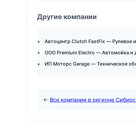
Другие компании
Автоцентр Clutch FastFix — Рулевое 
ООО Premium Electro — Автомойка и 
ИП Моторс Garage — Техническое об
←
Все компании в регионе Сибир