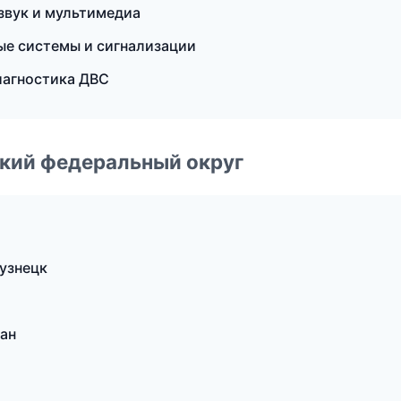
звук и мультимедиа
ные системы и сигнализации
диагностика ДВС
ский федеральный округ
узнецк
кан