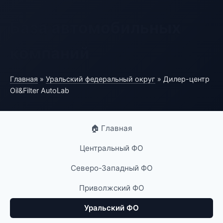
База автомобильных
компаний
Главная
»
Уральский федеральный округ
» Дилер-центр
Oil&Filter AutoLab
🏠 Главная
Центральный ФО
Северо-Западный ФО
Приволжский ФО
Уральский ФО