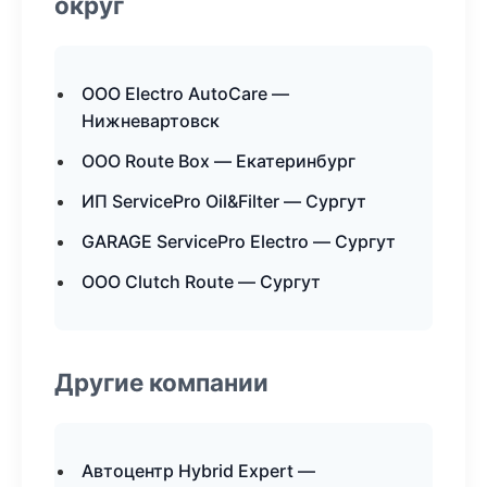
округ
ООО Electro AutoCare —
Нижневартовск
ООО Route Box — Екатеринбург
ИП ServicePro Oil&Filter — Сургут
GARAGE ServicePro Electro — Сургут
ООО Clutch Route — Сургут
Другие компании
Автоцентр Hybrid Expert —