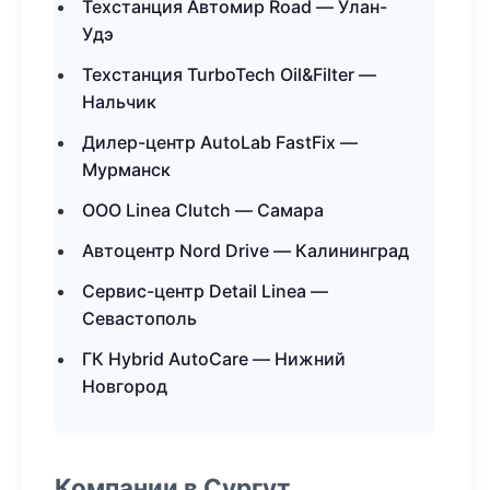
Техстанция Автомир Road — Улан-
Удэ
Техстанция TurboTech Oil&Filter —
Нальчик
Дилер-центр AutoLab FastFix —
Мурманск
ООО Linea Clutch — Самара
Автоцентр Nord Drive — Калининград
Сервис-центр Detail Linea —
Севастополь
ГК Hybrid AutoCare — Нижний
Новгород
Компании в Сургут