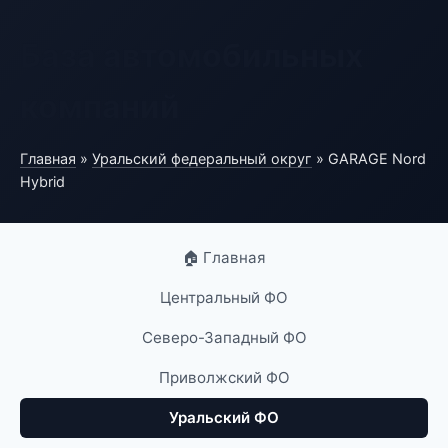
База автомобильных
компаний
Главная
»
Уральский федеральный округ
» GARAGE Nord
Hybrid
🏠 Главная
Центральный ФО
Северо-Западный ФО
Приволжский ФО
Уральский ФО