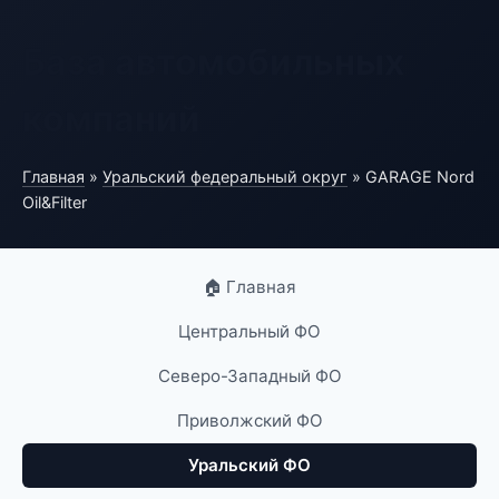
База автомобильных
компаний
Главная
»
Уральский федеральный округ
» GARAGE Nord
Oil&Filter
🏠 Главная
Центральный ФО
Северо-Западный ФО
Приволжский ФО
Уральский ФО