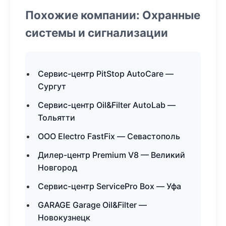
Похожие компании: Охранные
системы и сигнализации
Сервис-центр PitStop AutoCare —
Сургут
Сервис-центр Oil&Filter AutoLab —
Тольятти
ООО Electro FastFix — Севастополь
Дилер-центр Premium V8 — Великий
Новгород
Сервис-центр ServicePro Box — Уфа
GARAGE Garage Oil&Filter —
Новокузнецк