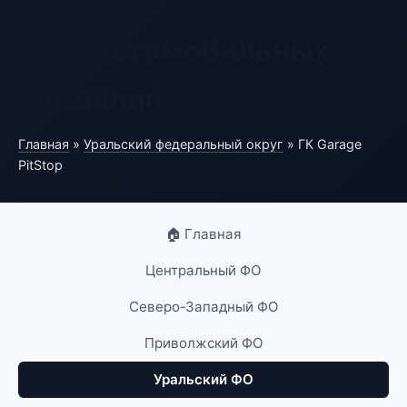
База автомобильных
компаний
Главная
»
Уральский федеральный округ
» ГК Garage
PitStop
🏠 Главная
Центральный ФО
Северо-Западный ФО
Приволжский ФО
Уральский ФО