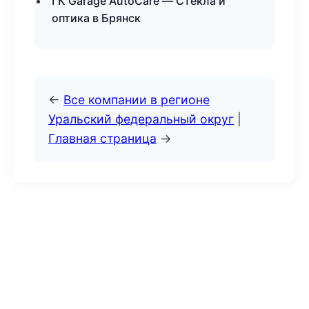
ГК Garage AutoCare — Стекла и
оптика в Брянск
←
Все компании в регионе
Уральский федеральный округ
|
Главная страница
→