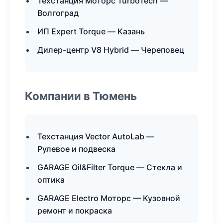
Техстанция Моторс TurboTech —
Волгоград
ИП Expert Torque — Казань
Дилер-центр V8 Hybrid — Череповец
Компании в Тюмень
Техстанция Vector AutoLab —
Рулевое и подвеска
GARAGE Oil&Filter Torque — Стекла и
оптика
GARAGE Electro Моторс — Кузовной
ремонт и покраска