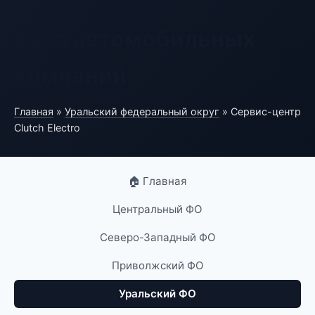
База автомобильных
компаний
Главная
»
Уральский федеральный округ
» Сервис-центр
Clutch Electro
🏠 Главная
Центральный ФО
Северо-Западный ФО
Приволжский ФО
Уральский ФО