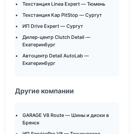
Техстанция Linea Expert — Тюмень
Техстанция Кар PitStop — Сургут
ИП Drive Expert — Сургут
Дилер-центр Clutch Detail —
Екатеринбург
Автоцентр Detail AutoLab —
Екатеринбург
Другие компании
GARAGE V8 Route — Шины и диски в
Брянск
ИП ServicePro V8 — Техническое