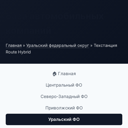
База автомобильных
компаний
Главная
»
Уральский федеральный округ
» Техстанция
Route Hybrid
🏠 Главная
Центральный ФО
Северо-Западный ФО
Приволжский ФО
Уральский ФО