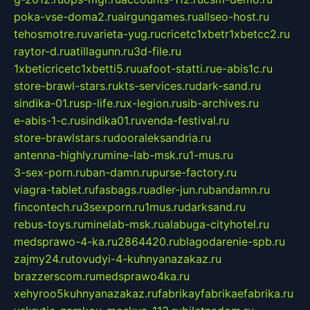
poka-vse-doma2.ru
airgungames.ru
allseo-host.ru
tehosmotre.ru
varieta-yug.ru
cricetc1xbetr1xbetcc2.ru
raytor-d.ru
atillagunn.ru
3d-file.ru
1xbeticricetc1xbetti5.ru
uafoot-statti.ru
e-abis1c.ru
store-brawl-stars.ru
kts-services.ru
dark-sand.ru
sindika-01.ru
sp-life.ru
x-legion.ru
sib-archives.ru
e-abis-1-c.ru
sindika01.ru
venda-festival.ru
store-brawlstars.ru
dooraleksandria.ru
antenna-highly.ru
mine-lab-msk.ru
1-mus.ru
3-sex-porn.ru
ban-damn.ru
purse-factory.ru
viagra-tablet.ru
fasbags.ru
adler-jun.ru
bandamn.ru
fincontech.ru
3sexporn.ru
1mus.ru
darksand.ru
rebus-toys.ru
minelab-msk.ru
alabuga-cityhotel.ru
medsprawo-4-ka.ru
2864420.ru
blagodarenie-spb.ru
zajmy24.ru
tovudyi-4-kuhnyanazakaz.ru
brazzerscom.ru
medsprawo4ka.ru
xehyroo5kuhnyanazakaz.ru
fabrikayfabrikaefabrika.ru