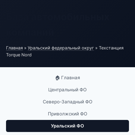
База автомобильных
компаний
Главная
»
Уральский федеральный округ
» Техстанция
Torque Nord
🏠 Главная
Центральный ФО
Северо-Западный ФО
Приволжский ФО
Уральский ФО