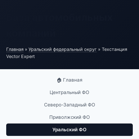
База автомобильных
компаний
Главная
»
Уральский федеральный округ
» Техстанция
Vector Expert
🏠 Главная
Центральный ФО
Северо-Западный ФО
Приволжский ФО
Уральский ФО