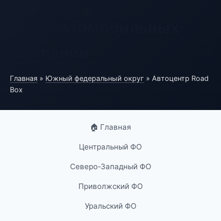
База автомобильных
компаний
Главная
»
Южный федеральный округ
» Автоцентр Road
Box
🏠 Главная
Центральный ФО
Северо-Западный ФО
Приволжский ФО
Уральский ФО