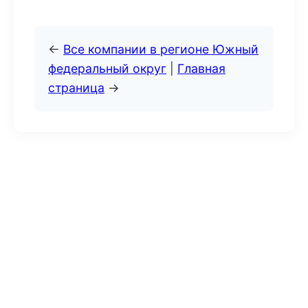
←
Все компании в регионе Южный
федеральный округ
|
Главная
страница
→