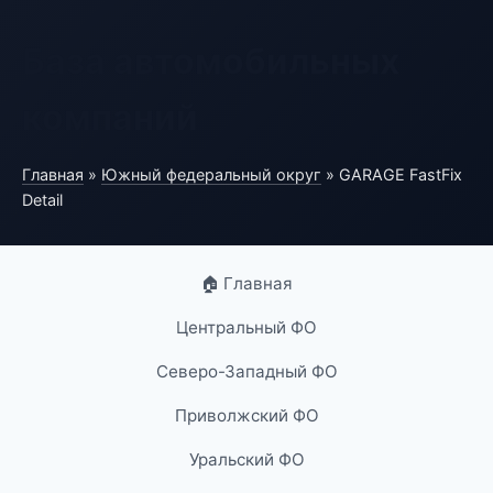
База автомобильных
компаний
Главная
»
Южный федеральный округ
» GARAGE FastFix
Detail
🏠 Главная
Центральный ФО
Северо-Западный ФО
Приволжский ФО
Уральский ФО