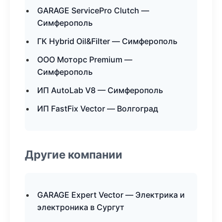
GARAGE ServicePro Clutch —
Симферополь
ГК Hybrid Oil&Filter — Симферополь
ООО Моторс Premium —
Симферополь
ИП AutoLab V8 — Симферополь
ИП FastFix Vector — Волгоград
Другие компании
GARAGE Expert Vector — Электрика и
электроника в Сургут