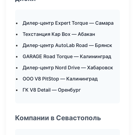
Дилер-центр Expert Torque — Самара
Техстанция Кар Box — Абакан
Дилер-центр AutoLab Road — Брянск
GARAGE Road Torque — Калининград
Дилер-центр Nord Drive — Хабаровск
ООО V8 PitStop — Калининград
ГК V8 Detail — Оренбург
Компании в Севастополь