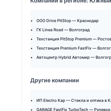
Компании в регионе: Южный
ООО Drive PitStop — Краснодар
ГК Linea Road — Волгоград
Техстанция PitStop Premium — Росто
Техстанция Premium FastFix — Волго
Автоцентр Hybrid Автомир — Волгог
Другие компании
ИП Electro Кар — Стекла и оптика в 
GARAGE FastFix TurboTech — Рулевое