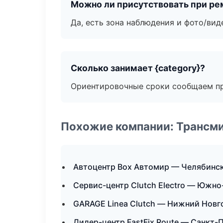
Можно ли присутствовать при ре
Да, есть зона наблюдения и фото/вид
Сколько занимает {category}?
Ориентировочные сроки сообщаем пр
Похожие компании: Трансми
Автоцентр Box Автомир — Челябинс
Сервис-центр Clutch Electro — Южн
GARAGE Linea Clutch — Нижний Новг
Дилер-центр FastFix Route — Санкт-