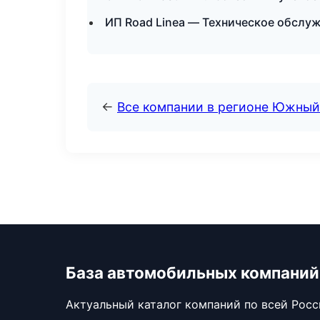
ИП Road Linea — Техническое обслу
←
Все компании в регионе Южный
База автомобильных компаний
Актуальный каталог компаний по всей Рос