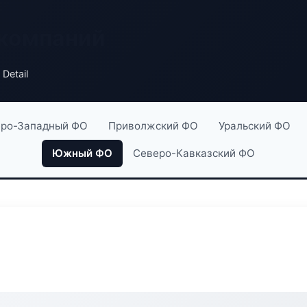
 компаний
 Detail
ро-Западный ФО
Приволжский ФО
Уральский ФО
Южный ФО
Северо-Кавказский ФО