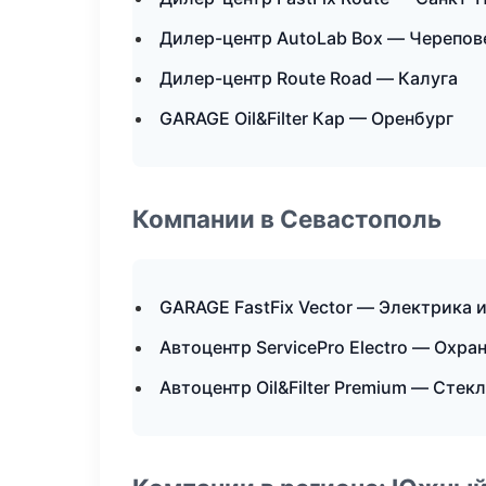
Дилер-центр AutoLab Box — Черепов
Дилер-центр Route Road — Калуга
GARAGE Oil&Filter Кар — Оренбург
Компании в Севастополь
GARAGE FastFix Vector — Электрика 
Автоцентр ServicePro Electro — Охр
Автоцентр Oil&Filter Premium — Стекл