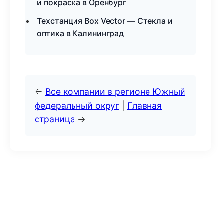
и покраска в Оренбург
Техстанция Box Vector — Стекла и
оптика в Калининград
←
Все компании в регионе Южный
федеральный округ
|
Главная
страница
→