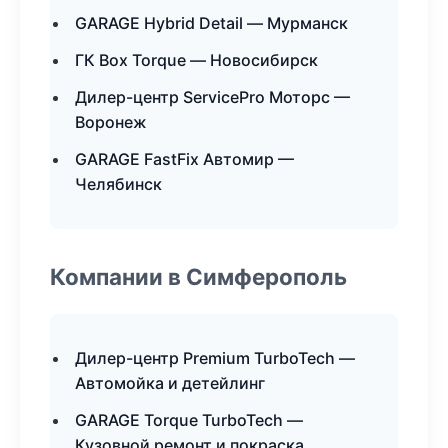
GARAGE Hybrid Detail — Мурманск
ГК Box Torque — Новосибирск
Дилер-центр ServicePro Моторс —
Воронеж
GARAGE FastFix Автомир —
Челябинск
Компании в Симферополь
Дилер-центр Premium TurboTech —
Автомойка и детейлинг
GARAGE Torque TurboTech —
Кузовной ремонт и покраска