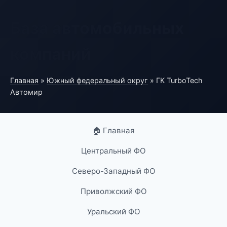
База автомобильных
компаний
Главная
»
Южный федеральный округ
» ГК TurboTech
Автомир
🏠 Главная
Центральный ФО
Северо-Западный ФО
Приволжский ФО
Уральский ФО