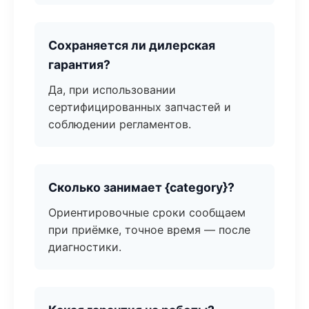
Сохраняется ли дилерская
гарантия?
Да, при использовании
сертифицированных запчастей и
соблюдении регламентов.
Сколько занимает {category}?
Ориентировочные сроки сообщаем
при приёмке, точное время — после
диагностики.