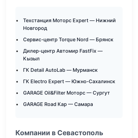
Техстанция Моторс Expert — Нижний
Новгород
Сервис-центр Torque Nord — Брянск
Дилер-центр Автомир FastFix —
Кызыл
ГК Detail AutoLab — Мурманск
ГК Electro Expert — Южно-Сахалинск
GARAGE Oil&Filter Моторс — Сургут
GARAGE Road Кар — Самара
Компании в Севастополь