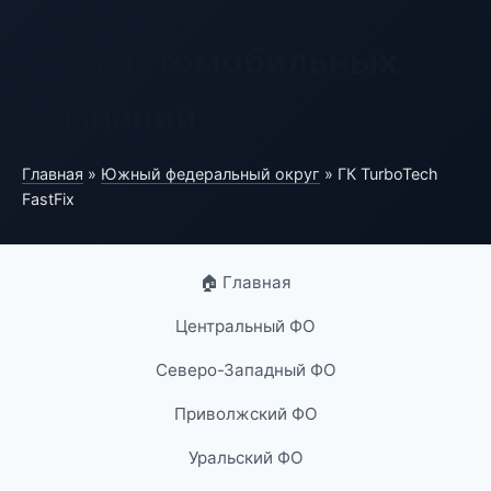
База автомобильных
компаний
Главная
»
Южный федеральный округ
» ГК TurboTech
FastFix
🏠 Главная
Центральный ФО
Северо-Западный ФО
Приволжский ФО
Уральский ФО