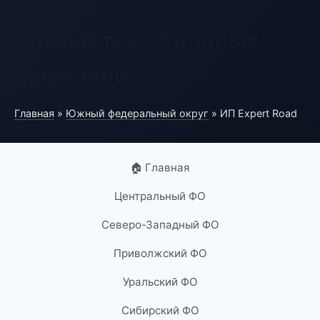
База автомобильных
компаний
Главная
»
Южный федеральный округ
» ИП Expert Road
🏠 Главная
Центральный ФО
Северо-Западный ФО
Приволжский ФО
Уральский ФО
Сибирский ФО