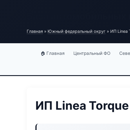
База автомобильных
Главная
»
Южный федеральный округ
» ИП Linea 
🏠 Главная
Центральный ФО
Севе
ИП Linea Torque