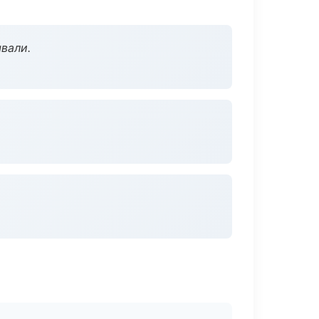
вали.