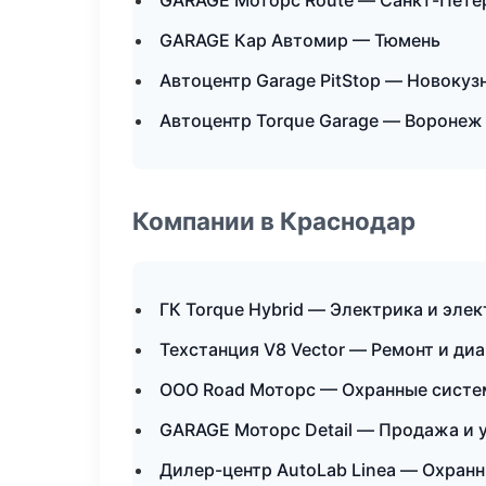
GARAGE Моторс Route — Санкт-Пете
GARAGE Кар Автомир — Тюмень
Автоцентр Garage PitStop — Новокуз
Автоцентр Torque Garage — Воронеж
Компании в Краснодар
ГК Torque Hybrid — Электрика и эле
Техстанция V8 Vector — Ремонт и ди
ООО Road Моторс — Охранные систе
GARAGE Моторс Detail — Продажа и 
Дилер-центр AutoLab Linea — Охран