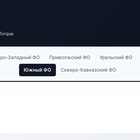
 компаний
Torque
ро-Западный ФО
Приволжский ФО
Уральский ФО
Южный ФО
Северо-Кавказский ФО