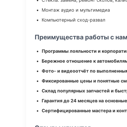
Стекла: замена, ремонт сколов, кал
Монтаж аудио и мультимедиа
Компьютерный сход-развал
Преимущества работы с на
Программы лояльности и корпорати
Бережное отношение к автомобиля
Фото- и видеоотчёт по выполненны
Фиксированные цены и понятные с
Склад популярных запчастей и быст
Гарантия до 24 месяцев на основны
Сертифицированные мастера и конт