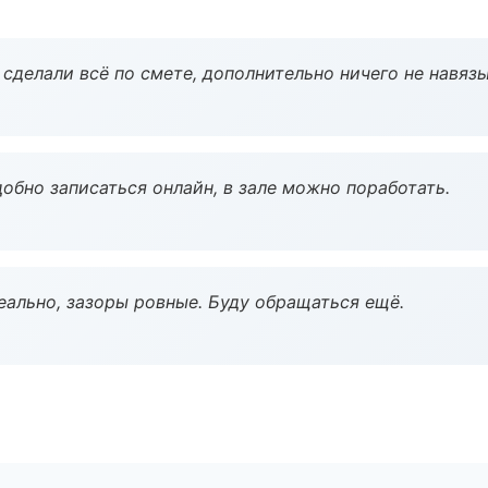
сделали всё по смете, дополнительно ничего не навязы
обно записаться онлайн, в зале можно поработать.
еально, зазоры ровные. Буду обращаться ещё.