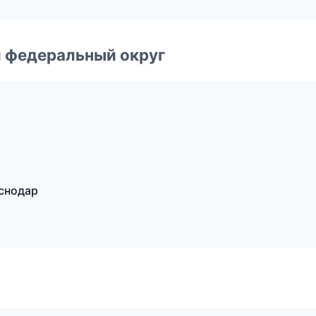
 федеральный округ
аснодар