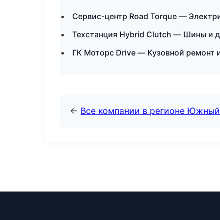
Сервис-центр Road Torque — Электри
Техстанция Hybrid Clutch — Шины и 
ГК Моторс Drive — Кузовной ремонт 
←
Все компании в регионе Южный