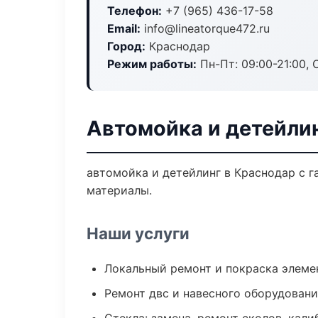
Телефон:
+7 (965) 436-17-58
Email:
info@lineatorque472.ru
Город:
Краснодар
Режим работы:
Пн-Пт: 09:00-21:00, С
Автомойка и детейли
автомойка и детейлинг в Краснодар с г
материалы.
Наши услуги
Локальный ремонт и покраска элеме
Ремонт двс и навесного оборудован