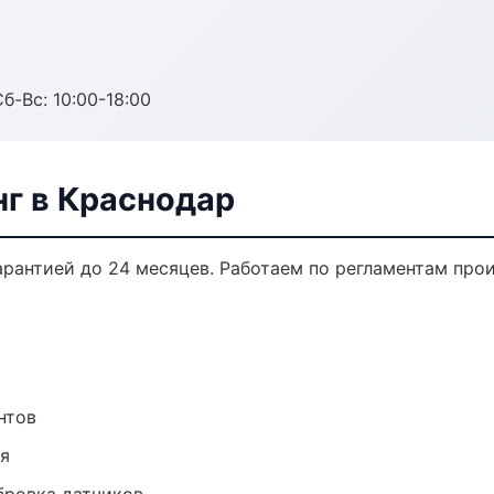
б-Вс: 10:00-18:00
нг в Краснодар
арантией до 24 месяцев. Работаем по регламентам пр
нтов
ия