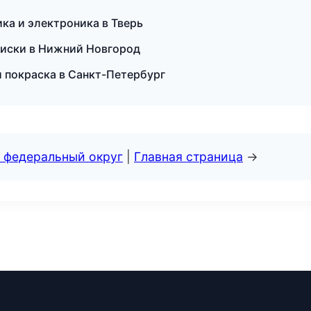
ка и электроника в Тверь
диски в Нижний Новгород
и покраска в Санкт-Петербург
 федеральный округ
|
Главная страница
→