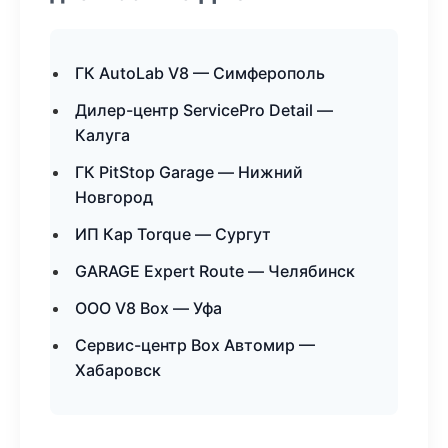
ГК AutoLab V8 — Симферополь
Дилер-центр ServicePro Detail —
Калуга
ГК PitStop Garage — Нижний
Новгород
ИП Кар Torque — Сургут
GARAGE Expert Route — Челябинск
ООО V8 Box — Уфа
Сервис-центр Box Автомир —
Хабаровск