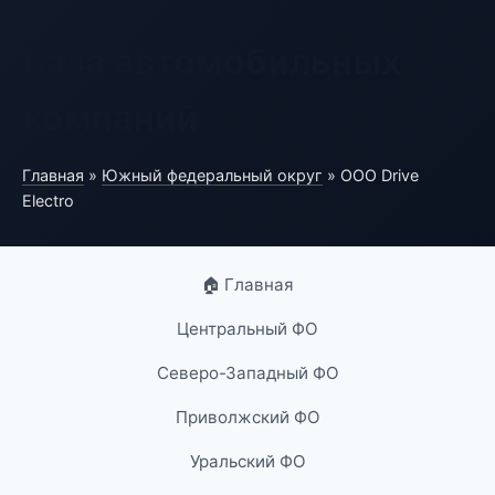
База автомобильных
компаний
Главная
»
Южный федеральный округ
» ООО Drive
Electro
🏠 Главная
Центральный ФО
Северо-Западный ФО
Приволжский ФО
Уральский ФО