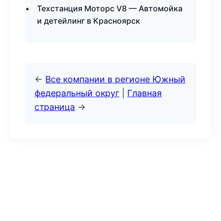
Техстанция Моторс V8 — Автомойка
и детейлинг в Красноярск
←
Все компании в регионе Южный
федеральный округ
|
Главная
страница
→