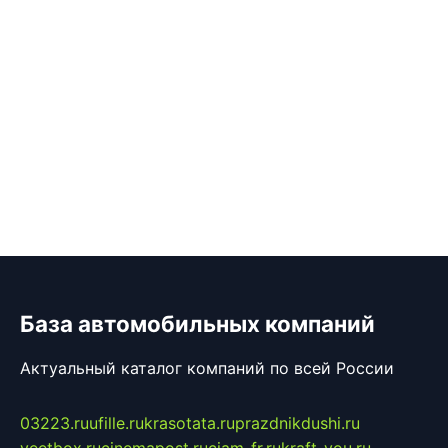
База автомобильных компаний
Актуальный каталог компаний по всей России
03223.ru
ufille.ru
krasotata.ru
prazdnikdushi.ru