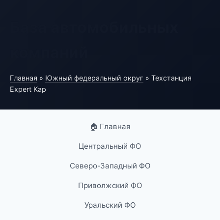
База автомобильных
компаний
Главная
»
Южный федеральный округ
» Техстанция
Expert Кар
🏠 Главная
Центральный ФО
Северо-Западный ФО
Приволжский ФО
Уральский ФО