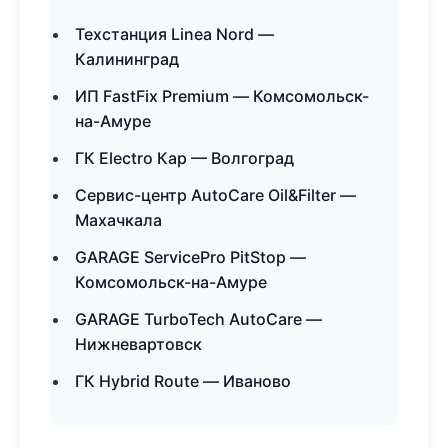
Техстанция Linea Nord —
Калининград
ИП FastFix Premium — Комсомольск-
на-Амуре
ГК Electro Кар — Волгоград
Сервис-центр AutoCare Oil&Filter —
Махачкала
GARAGE ServicePro PitStop —
Комсомольск-на-Амуре
GARAGE TurboTech AutoCare —
Нижневартовск
ГК Hybrid Route — Иваново