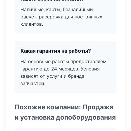
Наличные, карты, безналичный
расчёт, рассрочка для постоянных
клиентов.
Какая гарантия на работы?
На основные работы предоставляем
гарантию до 24 месяцев. Условия
зависят от услуги и бренда
запчастей.
Похожие компании: Продажа
и установка допоборудования