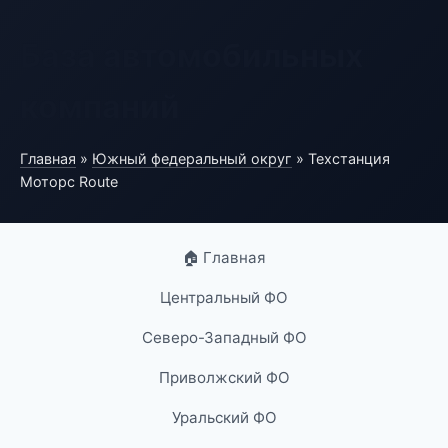
База автомобильных
компаний
Главная
»
Южный федеральный округ
» Техстанция
Моторс Route
🏠 Главная
Центральный ФО
Северо-Западный ФО
Приволжский ФО
Уральский ФО