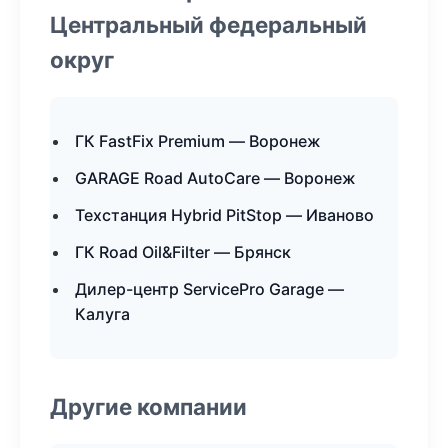
Центральный федеральный
округ
ГК FastFix Premium — Воронеж
GARAGE Road AutoCare — Воронеж
Техстанция Hybrid PitStop — Иваново
ГК Road Oil&Filter — Брянск
Дилер-центр ServicePro Garage —
Калуга
Другие компании