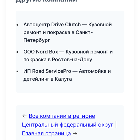
Автоцентр Drive Clutch — Кузовной
ремонт и покраска в Санкт-
Петербург
ООО Nord Box — Кузовной ремонт и
покраска в Ростов-на-Дону
ИП Road ServicePro — Автомойка и
детейлинг в Калуга
←
Все компании в регионе
Центральный федеральный округ
|
Главная страница
→