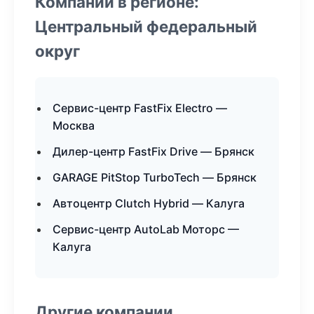
Компании в регионе:
Центральный федеральный
округ
Сервис-центр FastFix Electro —
Москва
Дилер-центр FastFix Drive — Брянск
GARAGE PitStop TurboTech — Брянск
Автоцентр Clutch Hybrid — Калуга
Сервис-центр AutoLab Моторс —
Калуга
Другие компании