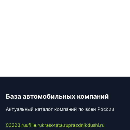
База автомобильных компаний
Актуальный каталог компаний по всей России
03223.ru
ufille.ru
krasotata.ru
prazdnikdushi.ru