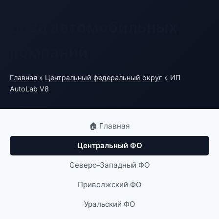
База автомобильных
компаний
Главная
»
Центральный федеральный округ
» ИП
AutoLab V8
🏠 Главная
Центральный ФО
Северо-Западный ФО
Приволжский ФО
Уральский ФО