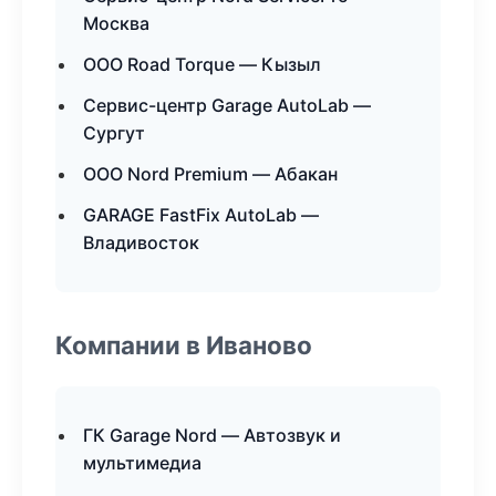
Москва
ООО Road Torque — Кызыл
Сервис-центр Garage AutoLab —
Сургут
ООО Nord Premium — Абакан
GARAGE FastFix AutoLab —
Владивосток
Компании в Иваново
ГК Garage Nord — Автозвук и
мультимедиа