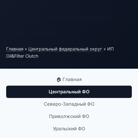
База автомобильных
компаний
Главная
»
Центральный федеральный округ
» ИП
Oil&Filter Clutch
🏠 Главная
Центральный ФО
Северо-Западный ФО
Приволжский ФО
Уральский ФО