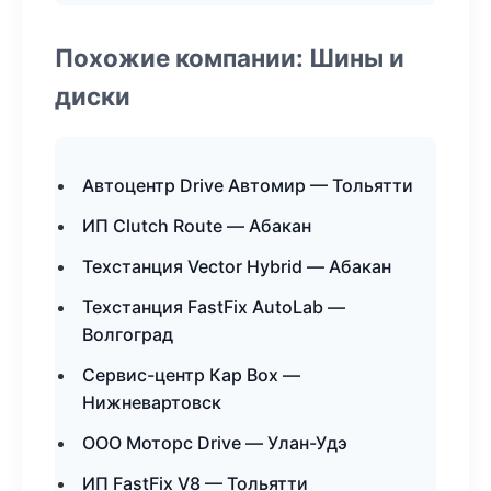
Похожие компании: Шины и
диски
Автоцентр Drive Автомир — Тольятти
ИП Clutch Route — Абакан
Техстанция Vector Hybrid — Абакан
Техстанция FastFix AutoLab —
Волгоград
Сервис-центр Кар Box —
Нижневартовск
ООО Моторс Drive — Улан-Удэ
ИП FastFix V8 — Тольятти