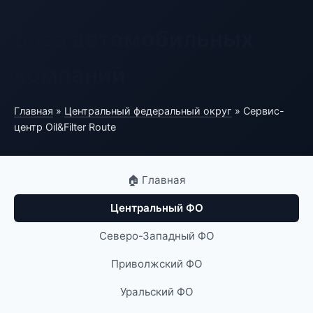
База автомобильных
компаний
Главная
»
Центральный федеральный округ
» Сервис-
центр Oil&Filter Route
🏠 Главная
Центральный ФО
Северо-Западный ФО
Приволжский ФО
Уральский ФО