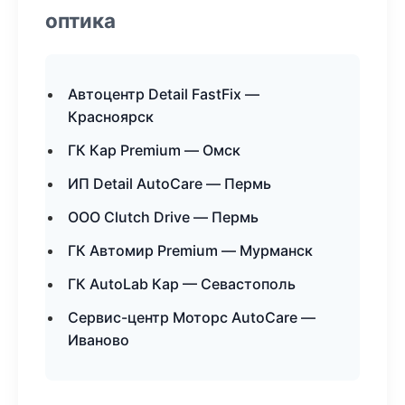
оптика
Автоцентр Detail FastFix —
Красноярск
ГК Кар Premium — Омск
ИП Detail AutoCare — Пермь
ООО Clutch Drive — Пермь
ГК Автомир Premium — Мурманск
ГК AutoLab Кар — Севастополь
Сервис-центр Моторс AutoCare —
Иваново