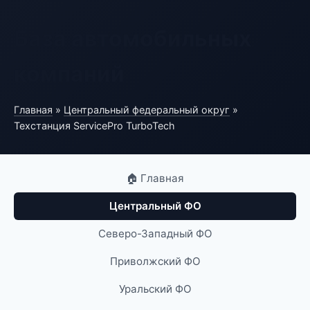
База автомобильных
компаний
Главная
»
Центральный федеральный округ
»
Техстанция ServicePro TurboTech
🏠 Главная
Центральный ФО
Северо-Западный ФО
Приволжский ФО
Уральский ФО