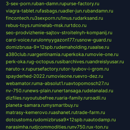
3-sex-porn.ru
ban-damn.ru
purse-factory.ru
viagra-tablet.ru
fasbags.ru
adler-jun.ru
bandamn.ru
fincontech.ru
3sexporn.ru
1mus.ru
darksand.ru
rebus-toys.ru
minelab-msk.ru
rtdco.ru
seo-prodvizhenie-sajtov-stroitelnyh-kompanij.ru
card-voice.ru
rulonnyygazon177.ru
snow-guard.ru
domizbrusa-9x12spb.ru
demaholding.ru
aalse.ru
a380club.ru
argentinamia.ru
perkoka.ru
movie-one.ru
perk-oka.ru
g-octopus.ru
sibarchives.ru
andreislyusar.ru
naruto-x.ru
pursefactory.ru
tor-lyubov-i-grom.ru
spayderhed-2022.ru
movieone.ru
evro-dez.ru
webamator.ru
ma-absolut1.ru
avtopomosch27.ru
nv-750.ru
news-plain.ru
nertansaga.ru
delanalad.ru
dizfiles.ru
youtubefree.ru
aria-family.ru
roadli.ru
planeta-samara.ru
mysmartbuy.ru
matrasy-kemerovo.ru
ashanet.ru
trade-farm.ru
dotcustoms.ru
domizbrusa9x12spb.ru
autodamp.ru
narasimha.ru
djcommodities.ru
nv750.ru
x-ton.ru