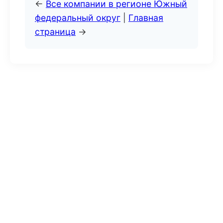
←
Все компании в регионе Южный
федеральный округ
|
Главная
страница
→