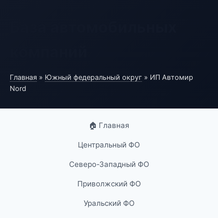
База автомобильных
компаний
Главная
»
Южный федеральный округ
» ИП Автомир
Nord
🏠 Главная
Центральный ФО
Северо-Западный ФО
Приволжский ФО
Уральский ФО