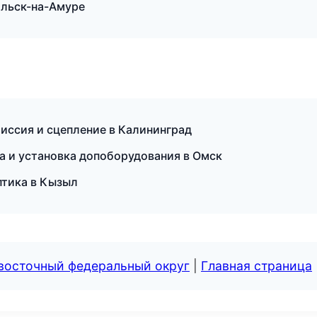
ольск-на-Амуре
миссия и сцепление в Калининград
а и установка допоборудования в Омск
птика в Кызыл
евосточный федеральный округ
|
Главная страница