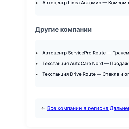
Автоцентр Linea Автомир — Комсом
Другие компании
Автоцентр ServicePro Route — Транс
Техстанция AutoCare Nord — Продаж
Техстанция Drive Route — Стекла и о
←
Все компании в регионе Дальн