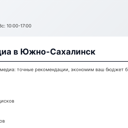
с: 10:00-17:00
диа в Южно-Сахалинск
имедиа: точные рекомендации, экономим ваш бюджет бе
дисков
ов