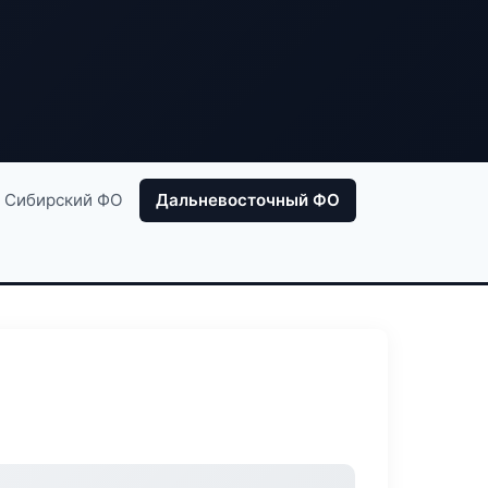
Сибирский ФО
Дальневосточный ФО