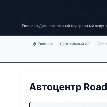
База автомобильных
Главная
»
Дальневосточный федеральный округ
»
🏠 Главная
Центральный ФО
Севе
Автоцентр Road