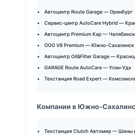
Автоцентр Route Garage — Оренбург
Сервис-центр AutoCare Hybrid — Кр
Автоцентр Premium Кар — Челябинск
ООО V8 Premium — Южно-Сахалинск
Автоцентр Oil&Filter Garage — Красн
GARAGE Route AutoCare — Улан-Удэ
Техстанция Road Expert — Комсомол
Компании в Южно-Сахалин
Техстанция Clutch Автомир — Шины 