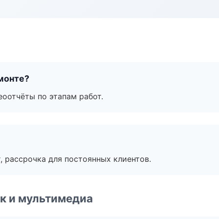
монте?
еоотчёты по этапам работ.
, рассрочка для постоянных клиентов.
к и мультимедиа