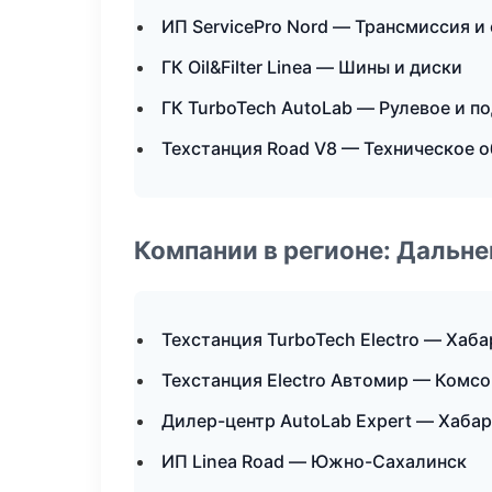
ИП ServicePro Nord — Трансмиссия и
ГК Oil&Filter Linea — Шины и диски
ГК TurboTech AutoLab — Рулевое и п
Техстанция Road V8 — Техническое 
Компании в регионе: Дальн
Техстанция TurboTech Electro — Хаб
Техстанция Electro Автомир — Комс
Дилер-центр AutoLab Expert — Хаба
ИП Linea Road — Южно-Сахалинск