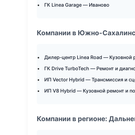
ГК Linea Garage — Иваново
Компании в Южно-Сахалин
Дилер-центр Linea Road — Кузовной 
ГК Drive TurboTech — Ремонт и диаг
ИП Vector Hybrid — Трансмиссия и с
ИП V8 Hybrid — Кузовной ремонт и п
Компании в регионе: Дальн