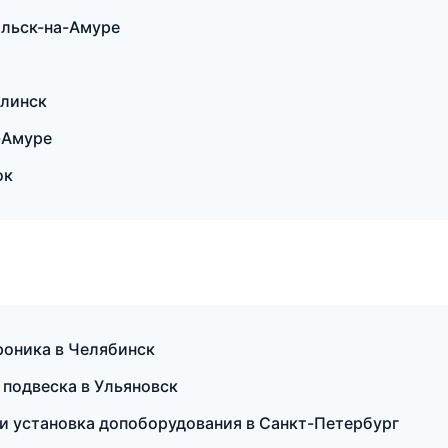
ольск-на-Амуре
алинск
-Амуре
ок
роника в Челябинск
 подвеска в Ульяновск
и установка допоборудования в Санкт-Петербург