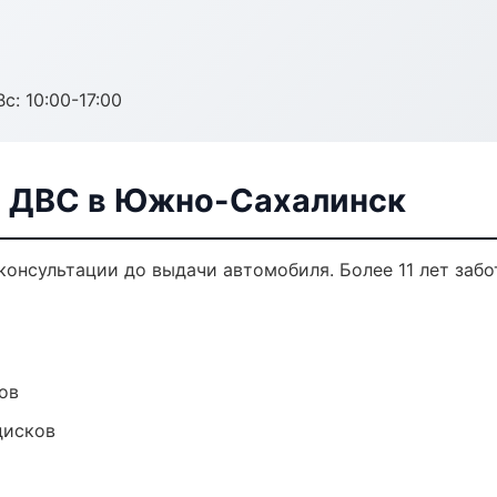
с: 10:00-17:00
а ДВС в Южно-Сахалинск
консультации до выдачи автомобиля. Более 11 лет забо
ов
дисков