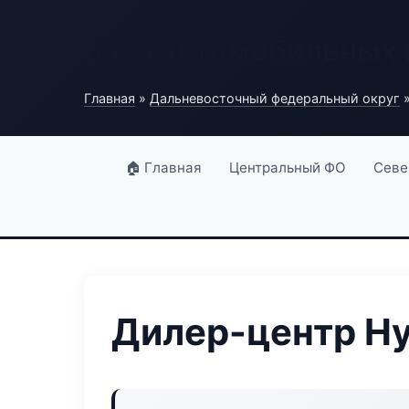
База автомобильных
Главная
»
Дальневосточный федеральный округ
»
🏠 Главная
Центральный ФО
Севе
Дилер-центр Hyb