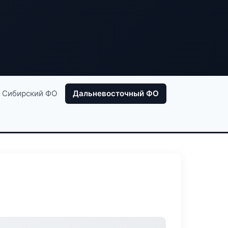
Сибирский ФО
Дальневосточный ФО