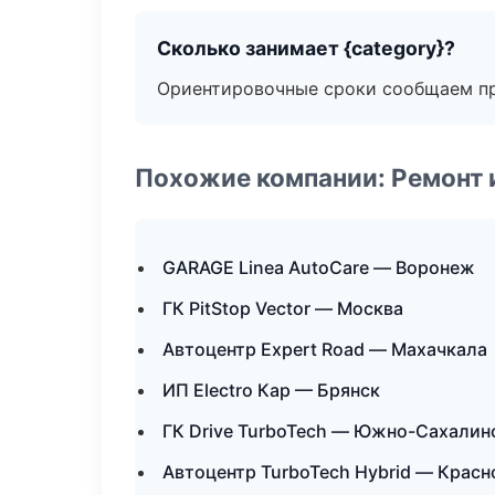
Сколько занимает {category}?
Ориентировочные сроки сообщаем пр
Похожие компании: Ремонт 
GARAGE Linea AutoCare — Воронеж
ГК PitStop Vector — Москва
Автоцентр Expert Road — Махачкала
ИП Electro Кар — Брянск
ГК Drive TurboTech — Южно-Сахалин
Автоцентр TurboTech Hybrid — Красн