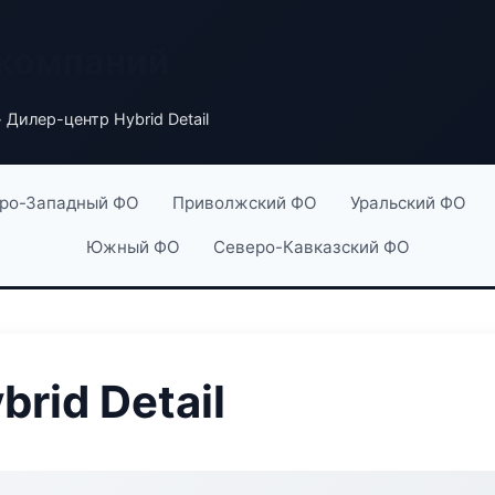
 компаний
 Дилер-центр Hybrid Detail
ро-Западный ФО
Приволжский ФО
Уральский ФО
Южный ФО
Северо-Кавказский ФО
rid Detail