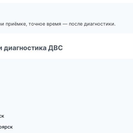
и приёмке, точное время — после диагностики.
и диагностика ДВС
ск
оярск