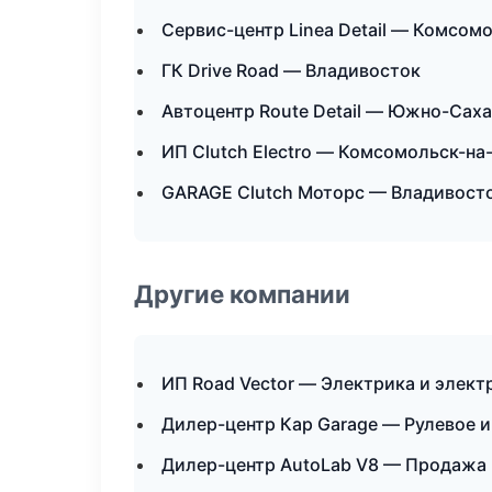
Сервис-центр Linea Detail — Комсом
ГК Drive Road — Владивосток
Автоцентр Route Detail — Южно-Сах
ИП Clutch Electro — Комсомольск-на
GARAGE Clutch Моторс — Владивост
Другие компании
ИП Road Vector — Электрика и элект
Дилер-центр Кар Garage — Рулевое и
Дилер-центр AutoLab V8 — Продажа 