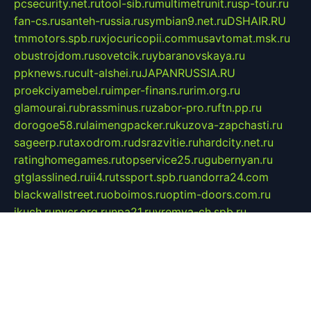
pcsecurity.net.ru
tool-sib.ru
multimetrunit.ru
sp-tour.ru
fan-cs.ru
santeh-russia.ru
symbian9.net.ru
DSHAIR.RU
tmmotors.spb.ru
xjocuricopii.com
musavtomat.msk.ru
obustrojdom.ru
sovetcik.ru
ybaranovskaya.ru
ppknews.ru
cult-alshei.ru
JAPANRUSSIA.RU
proekciyamebel.ru
imper-finans.ru
rim.org.ru
glamourai.ru
brassminus.ru
zabor-pro.ru
ftn.pp.ru
dorogoe58.ru
laimengpacker.ru
kuzova-zapchasti.ru
sageerp.ru
taxodrom.ru
dsrazvitie.ru
hardcity.net.ru
ratinghomegames.ru
topservice25.ru
gubernyan.ru
gtglasslined.ru
ii4.ru
tssport.spb.ru
andorra24.com
blackwallstreet.ru
oboimos.ru
optim-doors.com.ru
ikuch.ru
nycr.org.ru
npa21.ru
vremya-ch.spb.ru
desert000.ru
ivtorgi.ru
ifiori.ru
catalog-statei.ru
dcv.org.ru
spetsmaster174.ru
ipkameryhiseeu.ru
dum26.ru
ruspol.spb.ru
fr-opendp.ru
kam-solnyshko.ru
cheyenne-arapaho.ru
sevzapmetal.spb.ru
ted-lapidus.spb.ru
parasite-eliminator.ru