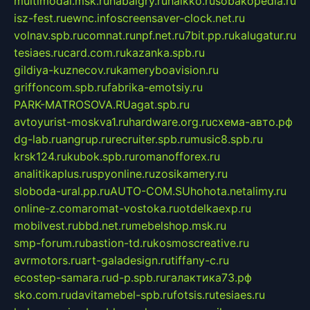
multimodal.msk.ru
habaigry.ru
haikko.ru
sobakopedia.ru
isz-fest.ru
ewnc.info
screensaver-clock.net.ru
volnav.spb.ru
comnat.ru
npf.net.ru
7bit.pp.ru
kalugatur.ru
tesiaes.ru
card.com.ru
kazanka.spb.ru
gildiya-kuznecov.ru
kameryboavision.ru
griffoncom.spb.ru
fabrika-emotsiy.ru
PARK-MATROSOVA.RU
agat.spb.ru
avtoyurist-moskva1.ru
hardware.org.ru
схема-авто.рф
dg-lab.ru
angrup.ru
recruiter.spb.ru
music8.spb.ru
krsk124.ru
kubok.spb.ru
romanofforex.ru
analitikaplus.ru
spyonline.ru
zosikamery.ru
sloboda-ural.pp.ru
AUTO-COM.SU
hohota.net
alimy.ru
online-z.com
aromat-vostoka.ru
otdelkaexp.ru
mobilvest.ru
bbd.net.ru
mebelshop.msk.ru
smp-forum.ru
bastion-td.ru
kosmoscreative.ru
avrmotors.ru
art-galadesign.ru
tiffany-c.ru
ecostep-samara.ru
d-p.spb.ru
галактика73.рф
sko.com.ru
davitamebel-spb.ru
fotsis.ru
tesiaes.ru