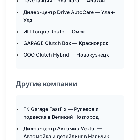
Техстанция Linea Nord — Абакан
Дилер-центр Drive AutoCare — Улан-
Удэ
ИП Torque Route — Омск
GARAGE Clutch Box — Красноярск
ООО Clutch Hybrid — Новокузнецк
Другие компании
ГК Garage FastFix — Рулевое и
подвеска в Великий Новгород
Дилер-центр Автомир Vector —
Автомойка и детейлинг в Нальчик