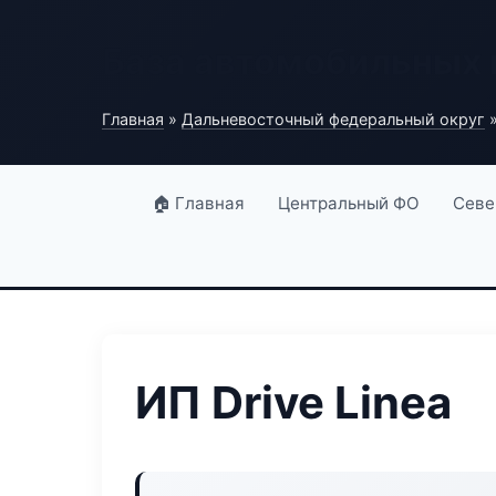
База автомобильных
Главная
»
Дальневосточный федеральный округ
»
🏠 Главная
Центральный ФО
Севе
ИП Drive Linea