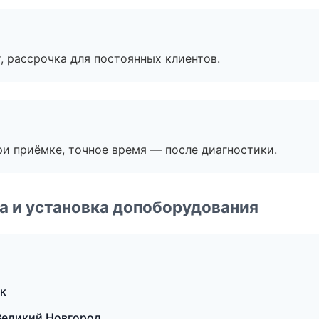
, рассрочка для постоянных клиентов.
и приёмке, точное время — после диагностики.
 и установка допоборудования
ик
 Великий Новгород