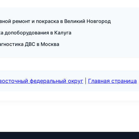
вной ремонт и покраска в Великий Новгород
а допоборудования в Калуга
иагностика ДВС в Москва
евосточный федеральный округ
|
Главная страница