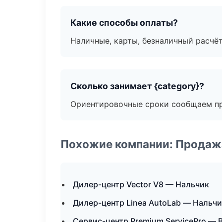
Какие способы оплаты?
Наличные, карты, безналичный расчёт
Сколько занимает {category}?
Ориентировочные сроки сообщаем пр
Похожие компании: Продажа
Дилер-центр Vector V8 — Нальчик
Дилер-центр Linea AutoLab — Нальч
Сервис-центр Premium ServicePro —