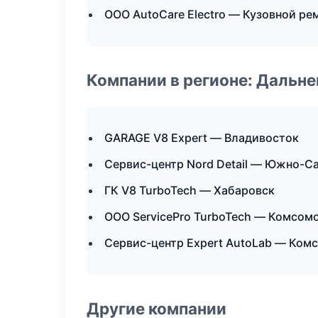
ООО AutoCare Electro — Кузовной ре
Компании в регионе: Дальн
GARAGE V8 Expert — Владивосток
Сервис-центр Nord Detail — Южно-С
ГК V8 TurboTech — Хабаровск
ООО ServicePro TurboTech — Комсом
Сервис-центр Expert AutoLab — Ком
Другие компании