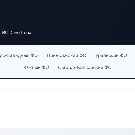
 компаний
 ИП Drive Linea
ро-Западный ФО
Приволжский ФО
Уральский ФО
Южный ФО
Северо-Кавказский ФО