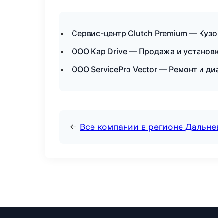
Сервис-центр Clutch Premium — Кузо
ООО Кар Drive — Продажа и установк
ООО ServicePro Vector — Ремонт и д
←
Все компании в регионе Дальн