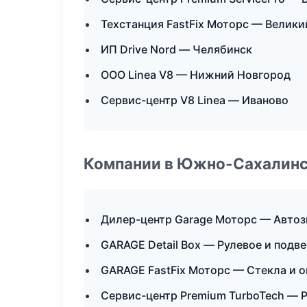
Техстанция FastFix Моторс — Велик
ИП Drive Nord — Челябинск
ООО Linea V8 — Нижний Новгород
Сервис-центр V8 Linea — Иваново
Компании в Южно-Сахалин
Дилер-центр Garage Моторс — Автоз
GARAGE Detail Box — Рулевое и подв
GARAGE FastFix Моторс — Стекла и о
Сервис-центр Premium TurboTech — 