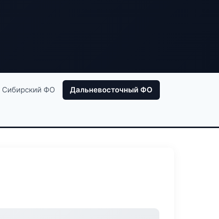
Сибирский ФО
Дальневосточный ФО