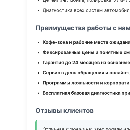
Детейлинг: мойка, полировка, химчи
Диагностика всех систем автомобил
Преимущества работы с на
Кофе-зона и рабочие места ожидания
Фиксированные цены и понятные с
Гарантия до 24 месяцев на основны
Сервис в день обращения и онлайн-
Программы лояльности и корпорати
Бесплатная базовая диагностика пр
Отзывы клиентов
Отличная кузовщина: цвет попали ид