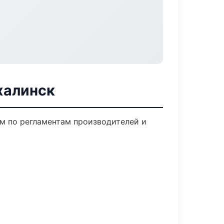
халинск
м по регламентам производителей и