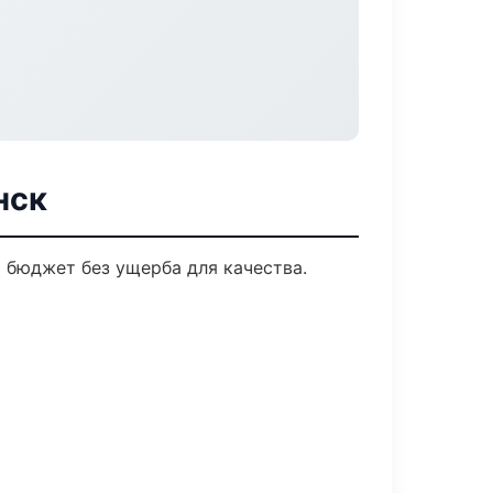
нск
 бюджет без ущерба для качества.