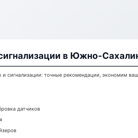
сигнализации в Южно-Сахали
 и сигнализации: точные рекомендации, экономим ваш
ибровка датчиков
я
йзеров