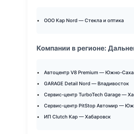
ООО Кар Nord — Стекла и оптика
Компании в регионе: Дальн
Автоцентр V8 Premium — Южно-Саха
GARAGE Detail Nord — Владивосток
Сервис-центр TurboTech Garage — Х
Сервис-центр PitStop Автомир — Ю
ИП Clutch Кар — Хабаровск