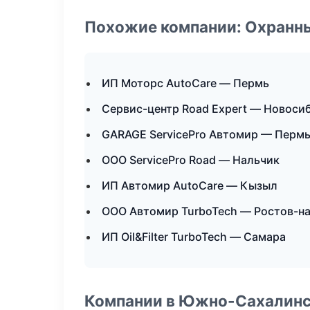
Похожие компании: Охранны
ИП Моторс AutoCare — Пермь
Сервис-центр Road Expert — Новоси
GARAGE ServicePro Автомир — Перм
ООО ServicePro Road — Нальчик
ИП Автомир AutoCare — Кызыл
ООО Автомир TurboTech — Ростов-н
ИП Oil&Filter TurboTech — Самара
Компании в Южно-Сахалин