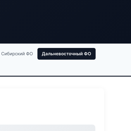
Сибирский ФО
Дальневосточный ФО