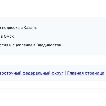
и подвеска в Казань
 в Омск
иссия и сцепление в Владивосток
евосточный федеральный округ
|
Главная страница