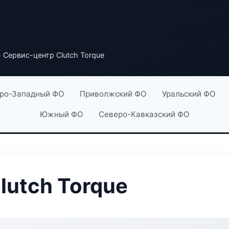
 компаний
 Сервис-центр Clutch Torque
ро-Западный ФО
Приволжский ФО
Уральский ФО
Южный ФО
Северо-Кавказский ФО
lutch Torque