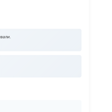
вали.