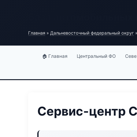
База автомобильных
Главная
»
Дальневосточный федеральный округ
»
🏠 Главная
Центральный ФО
Севе
Сервис-центр C