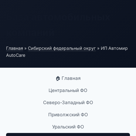
База автомобильных
компаний
Главная
»
Сибирский федеральный округ
» ИП Автомир
AutoCare
🏠 Главная
Центральный ФО
Северо-Западный ФО
Приволжский ФО
Уральский ФО