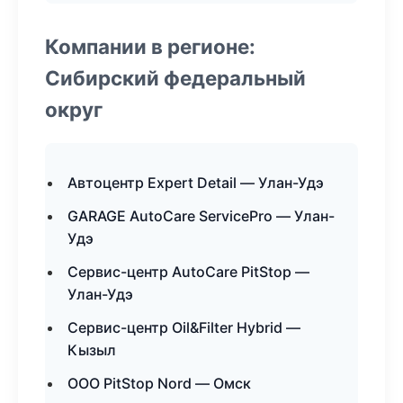
Компании в регионе:
Сибирский федеральный
округ
Автоцентр Expert Detail — Улан-Удэ
GARAGE AutoCare ServicePro — Улан-
Удэ
Сервис-центр AutoCare PitStop —
Улан-Удэ
Сервис-центр Oil&Filter Hybrid —
Кызыл
ООО PitStop Nord — Омск