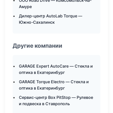
ООО Road Drive — Комсомольск-на-
Амуре
Дилер-центр AutoLab Torque —
Южно-Сахалинск
Другие компании
GARAGE Expert AutoCare — Стекла и
оптика в Екатеринбург
GARAGE Torque Electro — Стекла и
оптика в Екатеринбург
Сервис-центр Box PitStop — Рулевое
и подвеска в Ставрополь