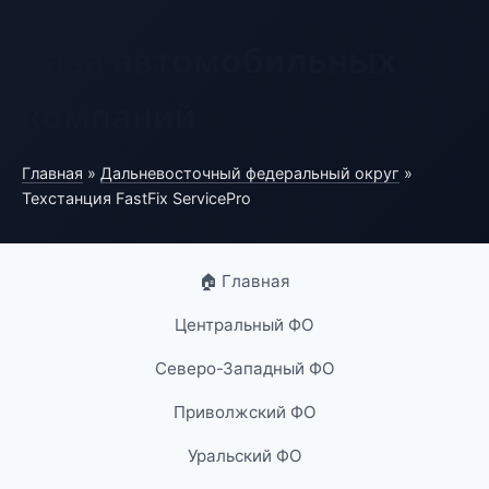
База автомобильных
компаний
Главная
»
Дальневосточный федеральный округ
»
Техстанция FastFix ServicePro
🏠 Главная
Центральный ФО
Северо-Западный ФО
Приволжский ФО
Уральский ФО