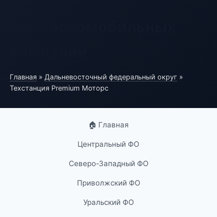
База автомобильных
компаний
Главная
»
Дальневосточный федеральный округ
»
Техстанция Premium Моторс
🏠 Главная
Центральный ФО
Северо-Западный ФО
Приволжский ФО
Уральский ФО