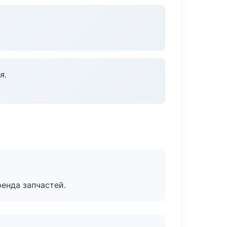
я.
енда запчастей.