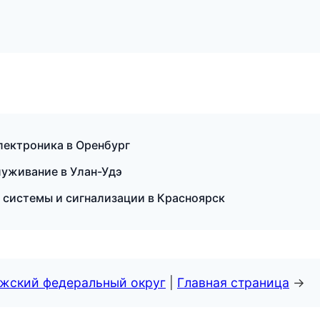
электроника в Оренбург
луживание в Улан-Удэ
 системы и сигнализации в Красноярск
лжский федеральный округ
|
Главная страница
→