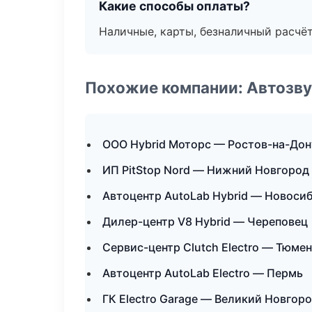
Какие способы оплаты?
Наличные, карты, безналичный расчёт
Похожие компании: Автозву
ООО Hybrid Моторс — Ростов-на-Дон
ИП PitStop Nord — Нижний Новгород
Автоцентр AutoLab Hybrid — Новоси
Дилер-центр V8 Hybrid — Череповец
Сервис-центр Clutch Electro — Тюме
Автоцентр AutoLab Electro — Пермь
ГК Electro Garage — Великий Новгор