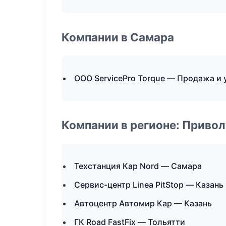
Компании в Самара
ООО ServicePro Torque — Продажа и
Компании в регионе: Приво
Техстанция Кар Nord — Самара
Сервис-центр Linea PitStop — Казань
Автоцентр Автомир Кар — Казань
ГК Road FastFix — Тольятти