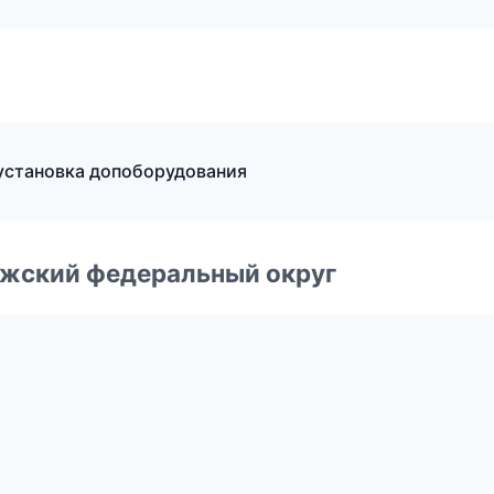
 установка допоборудования
лжский федеральный округ