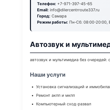
Телефон:
+7-971-397-45-65
Email:
info@dilercentrroute337.ru
Город:
Самара
Режим работы:
Пн-Сб: 08:00-20:00, В
Автозвук и мультиме
автозвук и мультимедиа без очередей: 
Наши услуги
Установка сигнализаций и иммобила
Ремонт акпп и мкпп
Компьютерный сход-развал