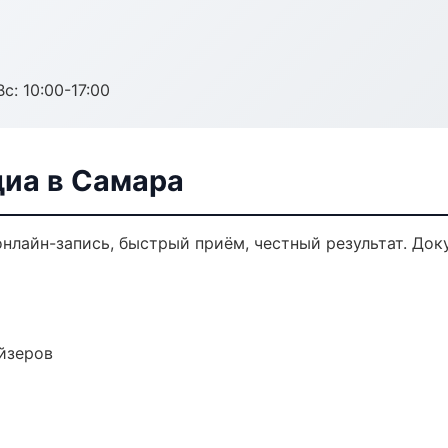
с: 10:00-17:00
диа в Самара
онлайн-запись, быстрый приём, честный результат. Док
йзеров