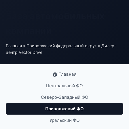
База автомобильных
компаний
Главная
»
Приволжский федеральный округ
» Дилер-
центр Vector Drive
🏠 Главная
Центральный ФО
Северо-Западный ФО
Приволжский ФО
Уральский ФО