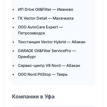
ИП Drive Oil&Filter — Иваново
ГК Vector Detail — Махачкала
ООО AutoCare Expert —
Петрозаводск
Техстанция Vector Hybrid — Абакан
GARAGE Oil&Filter ServicePro —
Оренбург
Сервис-центр V8 Nord — Абакан
ООО Nord PitStop — Тверь
Компании в Уфа