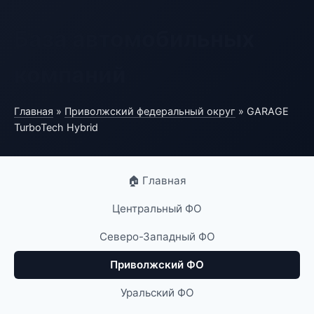
База автомобильных
компаний
Главная
»
Приволжский федеральный округ
» GARAGE
TurboTech Hybrid
🏠 Главная
Центральный ФО
Северо-Западный ФО
Приволжский ФО
Уральский ФО