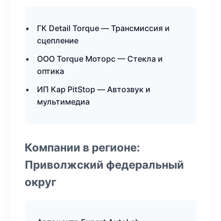
ГК Detail Torque — Трансмиссия и
сцепление
ООО Torque Моторс — Стекла и
оптика
ИП Кар PitStop — Автозвук и
мультимедиа
Компании в регионе:
Приволжский федеральный
округ