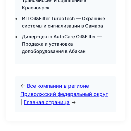
Трансмиссия и сцепление в
Красноярск
ИП Oil&Filter TurboTech — Охранные
системы и сигнализации в Самара
Дилер-центр AutoCare Oil&Filter —
Продажа и установка
допоборудования в Абакан
←
Все компании в регионе
Приволжский федеральный округ
|
Главная страница
→