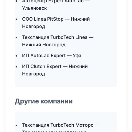
Автоцентр Expert AutoLab —
Ульяновск
ООО Linea PitStop — Нижний
Новгород
Техстанция TurboTech Linea —
Нижний Новгород
ИП AutoLab Expert — Уфа
ИП Clutch Expert — Нижний
Новгород
Другие компании
Техстанция TurboTech Моторс —