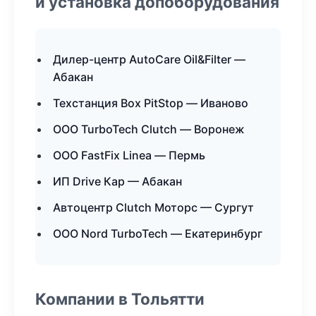
и установка допоборудования
Дилер-центр AutoCare Oil&Filter —
Абакан
Техстанция Box PitStop — Иваново
ООО TurboTech Clutch — Воронеж
ООО FastFix Linea — Пермь
ИП Drive Кар — Абакан
Автоцентр Clutch Моторс — Сургут
ООО Nord TurboTech — Екатеринбург
Компании в Тольятти